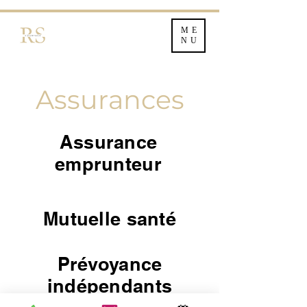
ME
NU
Assurances
Assurance
emprunteur
Mutuelle santé
Prévoyance
indépendants